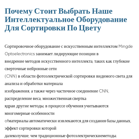
Почему Стоит Выбрать Наше
Интеллектуальное Оборудование
Для Сортировки По Цвету
Сортировочное оборудование с искусственным интеллектом Mingde
Optoelectronics занимает лидирующие позиции в
внедрение методов искусственного интеллекта, таких как глубокие
сверточные нейронные сети
(CNN) в области фотоэлектрической сортировки видимого света для
анализа и обработки материала
изображения, а также через частичное соединение CNN,
распределение веса, множественная свертка
ядра
и другие методы, в процессе обучения учитываются
многомерные особенности
of
материалы автоматически извлекаются для создания базы данных,
эффект сортировки которой
далеко
лучше, чем традиционные фотоэлектрические
методы.