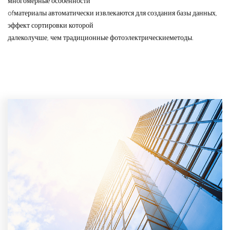
многомерные особенности
of
материалы автоматически извлекаются для создания базы данных,
эффект сортировки которой
далеко
лучше, чем традиционные фотоэлектрические
методы.