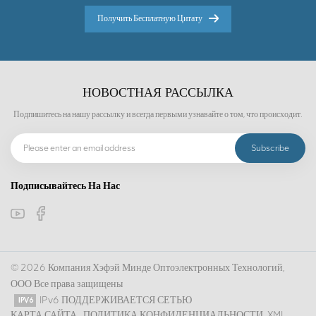
Получить Бесплатную Цитату
НОВОСТНАЯ РАССЫЛКА
Подпишитесь на нашу рассылку и всегда первыми узнавайте о том, что происходит.
Подписывайтесь На Нас
© 2026 Компания Хэфэй Минде Оптоэлектронных Технологий,
ООО Все права защищены
IPv6 ПОДДЕРЖИВАЕТСЯ СЕТЬЮ
КАРТА САЙТА
ПОЛИТИКА КОНФИДЕНЦИАЛЬНОСТИ
XML