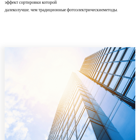
эффект сортировки которой
далеко
лучше, чем традиционные фотоэлектрические
методы.