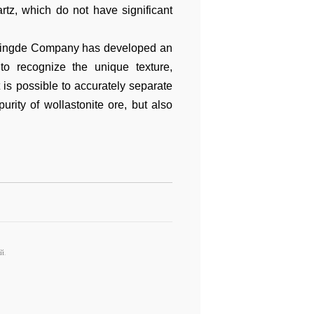
artz, which do not have significant
, Mingde Company has developed an
l to recognize the unique texture,
t is possible to accurately separate
rity of wollastonite ore, but also
й.