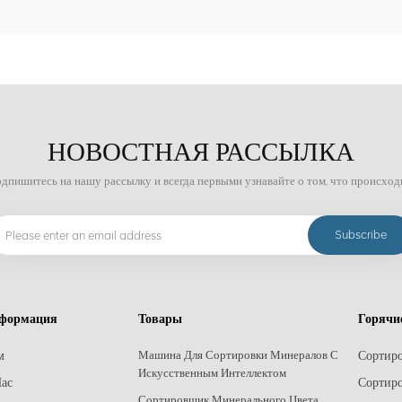
НОВОСТНАЯ РАССЫЛКА
дпишитесь на нашу рассылку и всегда первыми узнавайте о том, что происход
формация
Товары
Горячи
м
Сортир
Машина Для Сортировки Минералов С
Искусственным Интеллектом
ас
Сортиро
Сортировщик Минерального Цвета