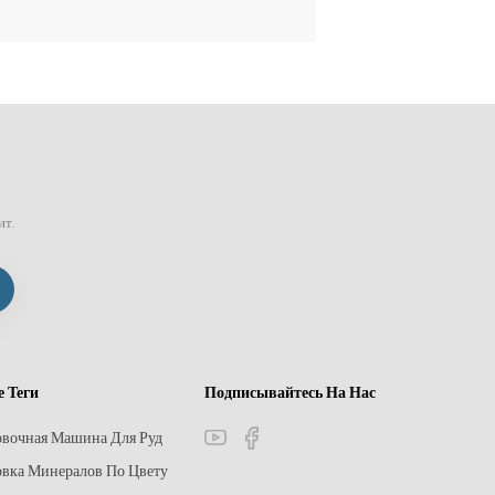
ит.
е Теги
Подписывайтесь На Нас
овочная Машина Для Руд
вка Минералов По Цвету