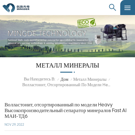
МЕТАЛЛ МИНЕРАЛЫ
Вы Находитесь В:
Дом
Металл Минералы
/
/
/
Волластонит, Отсортированный По Модели Heavy Высокопроизводительный Сепаратор Минералов Fast AI МАИ-ТД6
Волластонит, отсортированный по модели Heavy
Высокопроизводительный сепаратор минералов Fast AI
МАИ-ТД6
NOV 29, 2022