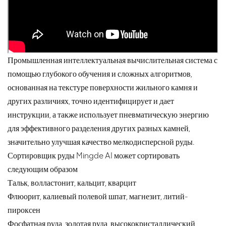
Промышленная интеллектуальная вычислительная система с
помощью глубокого обучения и сложных алгоритмов,
основанная на текстуре поверхности жильного камня и
других различиях, точно идентифицирует и дает
инструкции, а также использует пневматическую энергию
для эффективного разделения других разных камней,
значительно улучшая качество мелкодисперсной руды.
Сортировщик руды Mingde AI может сортировать
следующим образом
Тальк, волластонит, кальцит, кварцит
Флюорит, калиевый полевой шпат, магнезит, литий-
пироксен
Фосфатная руда, золотая руда, высококристаллический