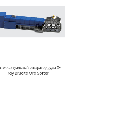
теллектуальный сепаратор руды X-
ray Brucite Ore Sorter