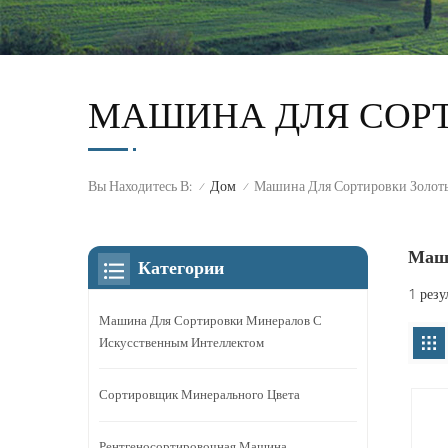
МАШИНА ДЛЯ СОР
Вы Находитесь В:
Машина Для Сортировки Золот
Дом
/
/
Маши
Категории
1 резу
Машина Для Сортировки Минералов С
Искусственным Интеллектом
Сортировщик Минерального Цвета
Рентгеносортировочная Машина