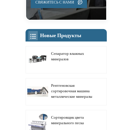
СВЯЖИТЕСЬ С НАМИ
Новые Продукты
Сепаратор влажных
минералов
Рентгеновская
сортировочная машина
металлические минералы
Сортировщик цвета
минерального песка