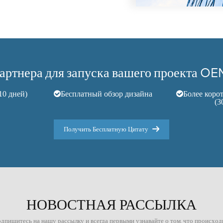
артнера для запуска вашего проекта 
10 дней)
Бесплатный обзор дизайна
Более коро
(3
Получить Бесплатную Цитату
НОВОСТНАЯ РАССЫЛКА
дпишитесь на нашу рассылку и всегда первыми узнавайте о том, что происход