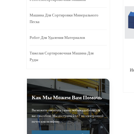
Машина Для Сортировки Минерального
Песка
Робот Для Удаления Материалов
Тяжелая Сортировочная Машина Для
Руды
Ин
Как Мы Можем Вам Помочь
Вы можете связаться с нами любым удобным для
вас способом. Мы доступны 24/7 по электронной
почте или телефону.