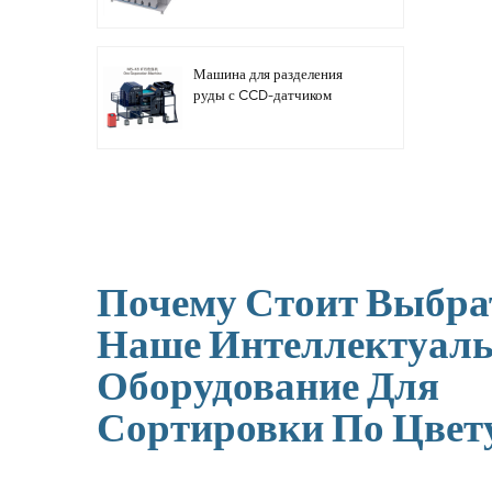
Машина для разделения
руды с CCD-датчиком
Почему Стоит Выбра
Наше Интеллектуаль
Оборудование Для
Сортировки По Цвет