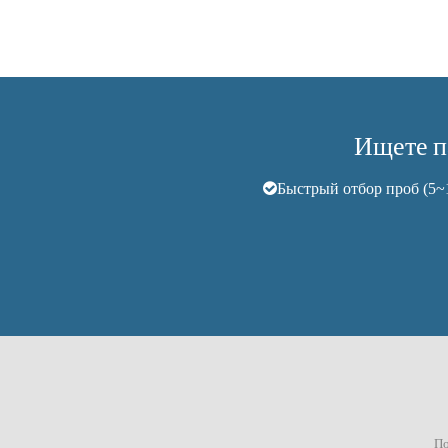
Ищете п
Быстрый отбор проб (5~
По