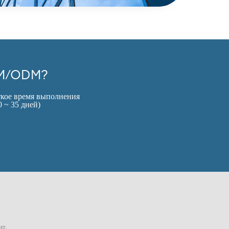
OEM/ODM?
ткое время выполнения
0 ~ 35 дней)
ит.