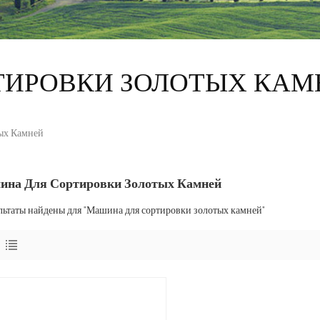
ТИРОВКИ ЗОЛОТЫХ КАМ
ых Камней
на Для Сортировки Золотых Камней
льтаты найдены для "Машина для сортировки золотых камней"