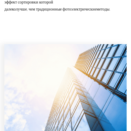
эффект сортировки которой
далеко
лучше, чем традиционные фотоэлектрические
методы.