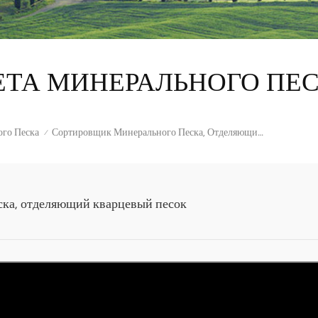
ТА МИНЕРАЛЬНОГО ПЕ
Сортировщик Минерального Песка, Отделяющий Кварцевый Песок
го Песка
/
ка, отделяющий кварцевый песок