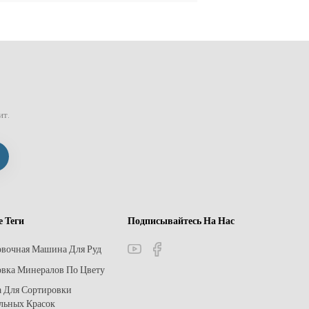
ит.
е Теги
Подписывайтесь На Нас
овочная Машина Для Руд
вка Минералов По Цвету
 Для Сортировки
льных Красок