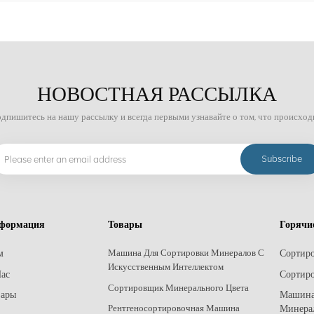
НОВОСТНАЯ РАССЫЛКА
дпишитесь на нашу рассылку и всегда первыми узнавайте о том, что происход
формация
Товары
Горячи
м
Сортир
Машина Для Сортировки Минералов С
Искусственным Интеллектом
ас
Сортиро
Сортировщик Минерального Цвета
вары
Машина
Минера
Рентгеносортировочная Машина