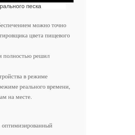
рального песка
беспечением можно точно
ртировщика цвета пищевого
чи полностью решил
тройства в режиме
режиме реального времени,
ам на месте.
о, оптимизированный