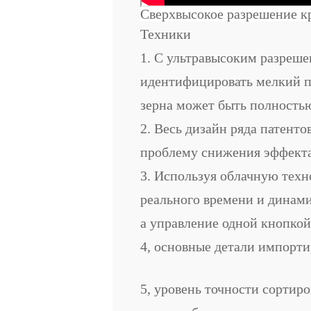
Сверхвысокое разрешение к
Техники
1. С ультравысоким разреш
идентифицировать мелкий пе
зерна может быть полность
2. Весь дизайн ряда патент
проблему снижения эффекта
3. Используя облачную тех
реального времени и динам
а управление одной кнопкой 
4, основные детали импорти
5, уровень точности сортир