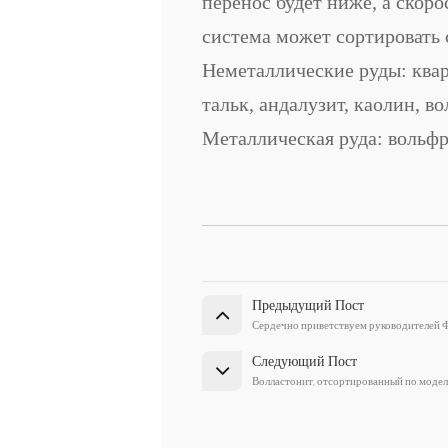
перенос будет ниже, а скоро
система может сортировать
Неметаллические руды: кварц
тальк, андалузит, каолин, в
Металлическая руда: вольфра
Предыдущий Пост
Сердечно приветствуем руководителей Ф
Следующий Пост
Волластонит, отсортированный по моде