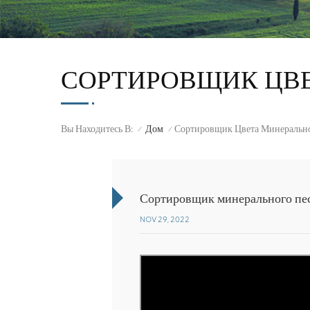
СОРТИРОВЩИК ЦВЕ
Вы Находитесь В:
Дом
Сортировщик Цвета Минерально
/
/
Сортировщик минерального пес
NOV 29, 2022