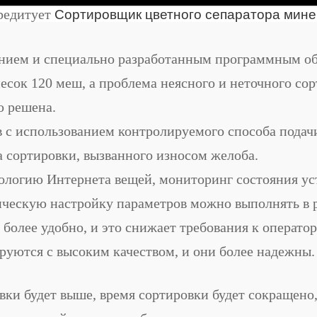
редитует
Сортировщик цветного сепаратора мине
ением и специально разработанным программным о
сок 120 меш, а проблема неясного и неточного со
ю решена.
ов с использованием контролируемого способа пода
 сортировки, вызванного износом желоба.
нологию Интернета вещей, мониторинг состояния ус
ическую настройку параметров можно выполнять в 
более удобно, и это снижает требования к оператор
руются с высоким качеством, и они более надежны.
овки будет выше, время сортировки будет сокращен