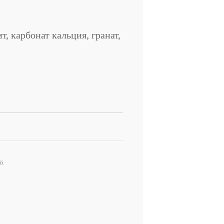
, карбонат кальция, гранат,
й.