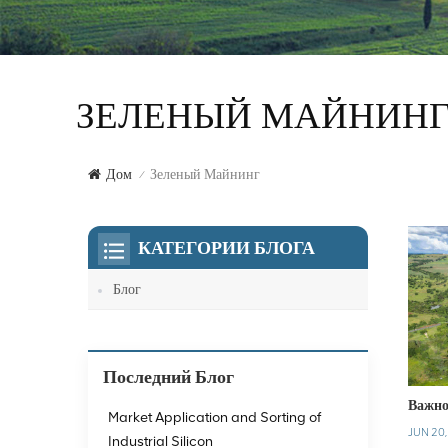
ЗЕЛЕНЫЙ МАЙНИН
Зеленый Майнинг
Дом
/
КАТЕГОРИИ БЛОГА
Блог
Последний Блог
Важно
Market Application and Sorting of
JUN 20
Industrial Silicon