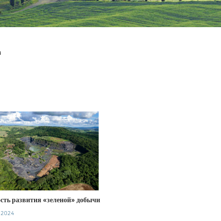
Г
сть развития «зеленой» добычи
, 2024