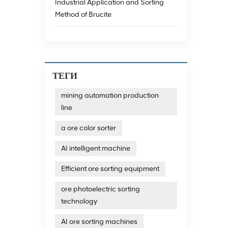
Industrial Application and Sorting
Method of Brucite
ТЕГИ
mining automation production
line
a ore color sorter
AI intelligent machine
Efficient ore sorting equipment
ore photoelectric sorting
technology
AI ore sorting machines