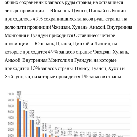
общих сохраненных запасов руды страны; на оставшиеся
четыре провинции — Юньнань, Цзянси, Цинхай и Ляонин —
приходилось 49% сохранившихся запасов руды страны; на
долю пяти провинций Чжэцзян, Хунань, Аньхой, Внутренняя
Монголия и Гуандун приходится Оставшиеся четыре
провинции — Юньнань, Цзянси, Цинхай и Ляонин, на
которые приходится 49% запасов страны; Чжэцзян, Хунань,
Аньхой, Внутренняя Монголия и Гуандун, на которые
приходится 10% запасов страны; Цзянсу, Гуанси, Хубэй и
Хэйлунцзян, на которые приходится 1% запасов страны.