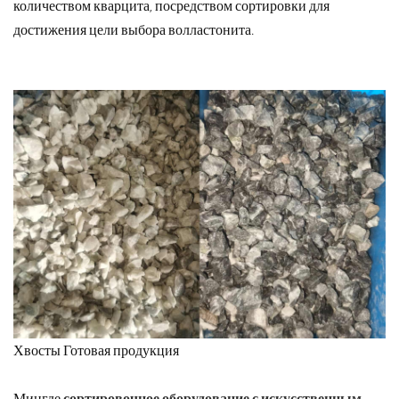
количеством кварцита, посредством сортировки для
достижения цели выбора волластонита.
Хвосты Готовая продукция
Мингде
сортировочное оборудование с искусственным