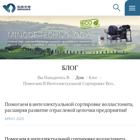
БЛОГ
Вы Находитесь В:
Дом
Блог
/
/
/
Помогаем В Интеллектуальной Сортировке Волластонита, Расширяя Развитие Отраслевой Цепочки Предприятия!
Помогаем в интеллектуальной сортировке волластонита,
расширяя развитие отраслевой цепочки предприятия!
APR 01, 2023
Помогаем в интеллектуальной сортировке волластонита,