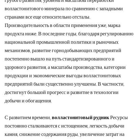
грубого развития, уровень и масштабы переработки
волластонитового минерала по сравнению с западными
странами все еще относительно отсталы.
Производительность в области применения уже, марка
продукта ниже. В последние годы, благодаря регулированию
национальной промышленной политики и рыночных
механизмов, развитие горнодобывающих предприятий
постепенно вышло на путь стандартизированного и
здорового развития, а масштабы производства, категории
продукции и экономические выгоды волластонитовых
предприятий были существенно улучшены. В частности,
достигнут большой прогресс и развитие в технологии
добычи и обогащения.
С развитием времени,
волластонитовый рудник
Ресурсы
постоянно сталкиваются с истощением, легкость добычи
камня, снижение содержания руды, увеличение затрат на