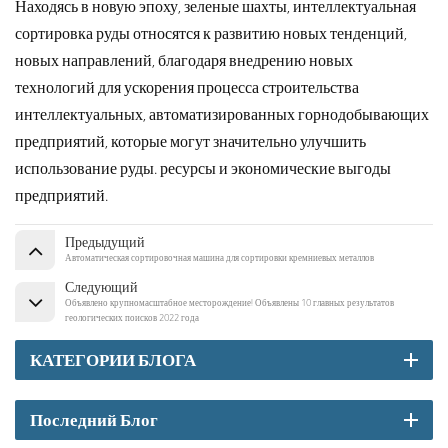
Находясь в новую эпоху, зеленые шахты, интеллектуальная
сортировка руды относятся к развитию новых тенденций,
новых направлений, благодаря внедрению новых
технологий для ускорения процесса строительства
интеллектуальных, автоматизированных горнодобывающих
предприятий, которые могут значительно улучшить
использование руды. ресурсы и экономические выгоды
предприятий.
Предыдущий
Автоматическая сортировочная машина для сортировки кремниевых металлов
Следующий
Объявлено крупномасштабное месторождение! Объявлены 10 главных результатов
геологических поисков 2022 года
КАТЕГОРИИ БЛОГА
Последний Блог