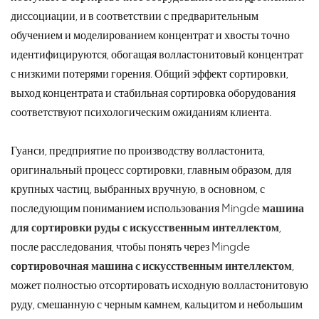
диссоциации, и в соответствии с предварительным
обучением и моделированием концентрат и хвосты точно
идентифицируются, обогащая волластонитовый концентрат
с низкими потерями горения. Общий эффект сортировки,
выход концентрата и стабильная сортировка оборудования
соответствуют психологическим ожиданиям клиента.
Гуанси, предприятие по производству волластонита,
оригинальный процесс сортировки, главным образом, для
крупных частиц, выбранных вручную, в основном, с
последующим пониманием использования Mingde
машина
для сортировки руды с искусственным интеллектом
,
после расследования, чтобы понять через Mingde
сортировочная машина с искусственным интеллектом
,
может полностью отсортировать исходную волластонитовую
руду, смешанную с черным камнем, кальцитом и небольшим